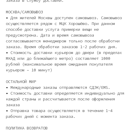
заказа в службу доставки.
МОСКВА/САМОВЫВОЗ
• Для жителей Москвы доступен самовывоз. Самовывоз
осуществляется рядом с МЦК Хорошёво. При данном
способе доставки услуга примерки вещи не
предусмотрена. Дата и время самовывоза
согласовывается менеджером только после обработки
заказа. Время обработки заказов 1-2 рабочих дня.
• Стоимость доставки курьером до двери (в пределах
МКАД или до ближайшего метро) составляет 1000
рублей (максимальное время ожидания покупателя
курьером – 10 минут)
ОСТАЛЬНОЙ МИР
• Международные заказы отправляются СДЭК/EMS.
• Стоимость доставки определяется индивидуально для
каждой страны и рассчитывается после оформления
заказа
• Отправка товара осуществляется в течение 1-4
рабочих дней с момента заказа.
ПОЛИТИКА ВОЗВРАТОВ