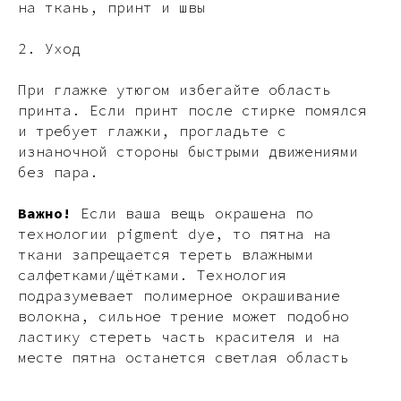
на ткань, принт и швы
2.
Уход
При глажке утюгом избегайте область
принта. Если принт после стирке помялся
и требует глажки, прогладьте с
изнаночной стороны быстрыми движениями
без пара.
Важно!
Если ваша вещь окрашена по
технологии pigment dye, то пятна на
ткани запрещается тереть влажными
салфетками/щётками. Технология
подразумевает полимерное окрашивание
волокна, сильное трение может подобно
ластику стереть часть красителя и на
месте пятна останется светлая область