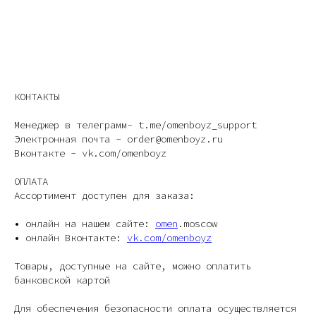
КОНТАКТЫ
Менеджер в телеграмм- t.me/omenboyz_support
Электронная почта - order@omenboyz.ru
Вконтакте - vk.com/omenboyz
ОПЛАТА
Ассортимент доступен для заказа:
• онлайн на нашем сайте:
omen
.moscow
• онлайн Вконтакте:
vk.com/omenboyz
Товары, доступные на сайте, можно оплатить
банковской картой
Для обеспечения безопасности оплата осуществляется