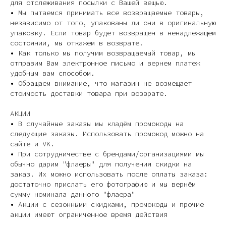
для отслеживания посылки с Вашей вещью.
• Мы пытаемся принимать все возвращаемые товары,
независимо от того, упакованы ли они в оригинальную
упаковку. Если товар будет возвращен в ненадлежащем
состоянии, мы откажем в возврате.
• Как только мы получим возвращаемый товар, мы
отправим Вам электронное письмо и вернем платеж
удобным вам способом.
• Обращаем внимание, что магазин не возмещает
стоимость доставки товара при возврате.
АКЦИИ
• В случайные заказы мы кладём промокоды на
следующие заказы. Использовать промокод можно на
сайте и VK.
• При сотрудничестве с брендами/организациями мы
обычно дарим "флаеры" для получения скидки на
заказ. Их можно использовать после оплаты заказа:
достаточно прислать его фотографию и мы вернём
сумму номинала данного "флаера"
• Акции с сезонными скидками, промокоды и прочие
акции имеют ограниченное время действия